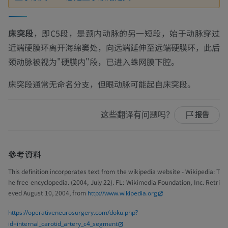
床突段
，即C5段，是颈内动脉的另一短段，始于动脉穿过
近端硬膜环离开海绵窦处，向远端延伸至远端硬膜环，此后
颈动脉被视为"硬膜内"段，已进入蛛网膜下腔。
床突段通常无命名分支，但眼动脉可能起自床突段。
这些翻译有问题吗？
报告
參考資料
This definition incorporates text from the wikipedia website - Wikipedia: T
he free encyclopedia. (2004, July 22). FL: Wikimedia Foundation, Inc. Retri
eved August 10, 2004, from
http://www.wikipedia.org
https://operativeneurosurgery.com/doku.php?
id=internal_carotid_artery_c4_segment