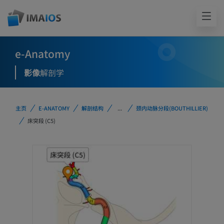
e-Anatomy
影像
解剖学
主页
E-ANATOMY
解剖结构
...
颈内动脉分段(BOUTHILLIER)
床突段 (C5)