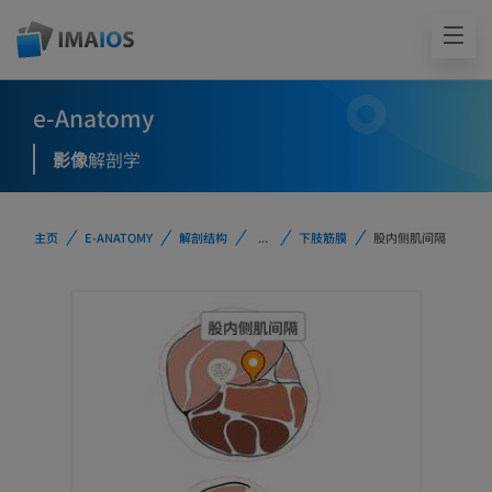
e-Anatomy
影像
解剖学
主页
E-ANATOMY
解剖结构
...
下肢筋膜
股内侧肌间隔