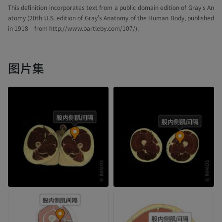
This definition incorporates text from a public domain edition of Gray's An
atomy (20th U.S. edition of Gray's Anatomy of the Human Body, published
in 1918 – from http://www.bartleby.com/107/).
图片集