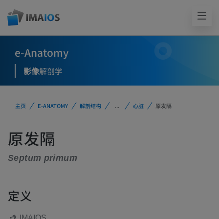
e-Anatomy
影像
解剖学
主页
E-ANATOMY
解剖结构
...
心脏
原发隔
原发隔
Septum primum
定义
IMAIOS