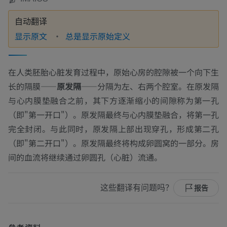
自动翻译
显示原文
总是显示原始定义
在人类胚胎心脏发育过程中，原始心房的腔隙被一个向下生
长的隔膜——
原发隔
——分隔为左、右两个腔室。在原发隔
与心内膜垫融合之前，其下方逐渐缩小的间隙称为第一孔
（即"第一开口"）。原发隔最终与心内膜垫融合，将第一孔
完全封闭。与此同时，原发隔上部出现穿孔，形成第二孔
（即"第二开口"）。原发隔最终将构成卵圆窝的一部分。房
间的血流将继续通过卵圆孔（心脏）流通。
这些翻译有问题吗？
报告