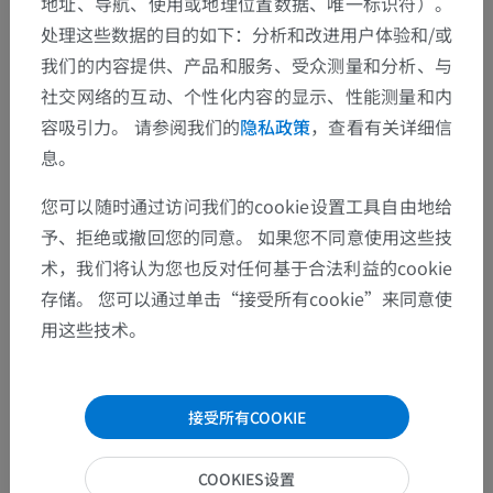
地址、导航、使用或地理位置数据、唯一标识符）。
翻译
处理这些数据的目的如下：分析和改进用户体验和/或
我们的内容提供、产品和服务、受众测量和分析、与
社交网络的互动、个性化内容的显示、性能测量和内
发现错误？
容吸引力。 请参阅我们的
隐私政策
，查看有关详细信
息。
欢迎提出更正、翻译或内容改进的建议。
您可以随时通过访问我们的cookie设置工具自由地给
检举错误
予、拒绝或撤回您的同意。 如果您不同意使用这些技
术，我们将认为您也反对任何基于合法利益的cookie
存储。 您可以通过单击“接受所有cookie”来同意使
下载APP
用这些技术。
接受所有COOKIE
COOKIES设置