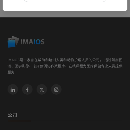
IMAIOS是一家旨在帮助和培训人类和动物护理人员的公司。 透过解剖图
谱、医学影像、临床病例协作数据库、在线课程为医疗保健专业人员提供
服务……
公司