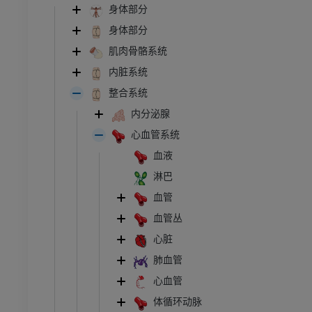
身体部分
身体部分
肌肉骨骼系统
内脏系统
整合系统
内分泌腺
心血管系统
血液
淋巴
血管
血管丛
心脏
肺血管
心血管
体循环动脉