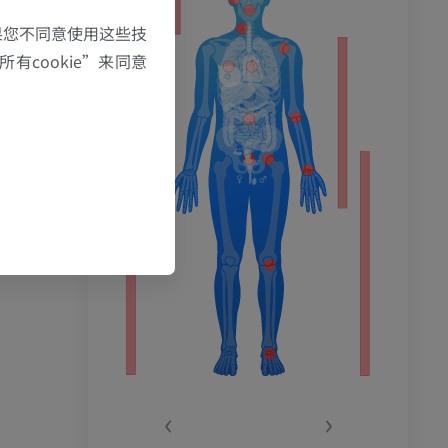
果您不同意使用这些技
有cookie”来同意
‹
›