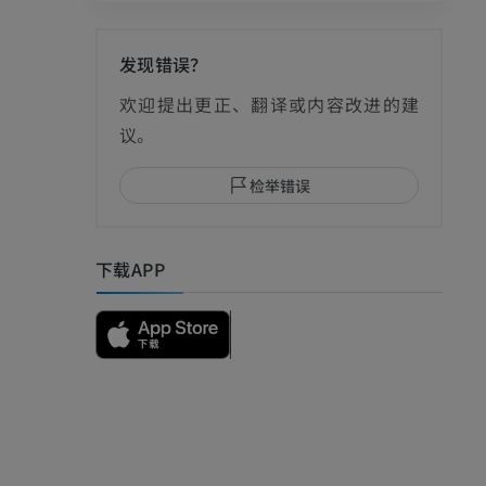
发现错误？
影
欢迎提出更正、翻译或内容改进的建
议。
检举错误
I
下载APP