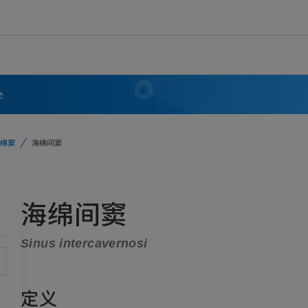
学
绵窦
海绵间窦
海绵间窦
Sinus intercavernosi
定义