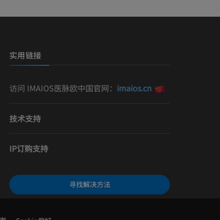
影
）
影
实用链接
访问 IMAIOS医脉欧中国官网：
imaios.cn
技术支持
IP订购支持
寻找解决方法
谢