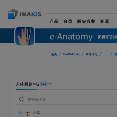
产品
会员
解决方案
资源
e-Anatomy
影像
解剖
主页
E-ANATOMY
解剖结构
...
海
人体解剖学2
HA2
人体