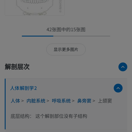
42张图中的15张图
显示更多图片
解剖层次
人体解剖学2
人体
>
内脏系统
>
呼吸系统
>
鼻旁窦
>
上颌窦
这个解剖部位没有子结构
底层结构：