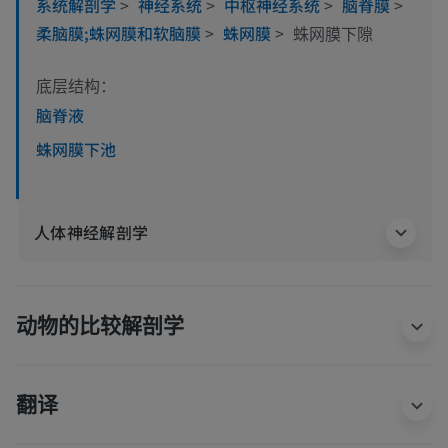
系统解剖学
>
神经系统
>
中枢神经系统
>
脑脊膜
>
柔脑膜;蛛网膜和软脑膜
>
蛛网膜
>
蛛网膜下隙
底层结构：
脑脊液
蛛网膜下池
人体神经解剖学
动物的比较解剖学
翻译