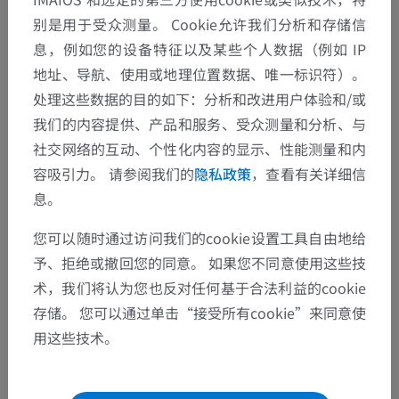
人体解剖学1
别是用于受众测量。 Cookie允许我们分析和存储信
息，例如您的设备特征以及某些个人数据（例如 IP
地址、导航、使用或地理位置数据、唯一标识符）。
动物的比较解剖学
处理这些数据的目的如下：分析和改进用户体验和/或
我们的内容提供、产品和服务、受众测量和分析、与
社交网络的互动、个性化内容的显示、性能测量和内
翻译
容吸引力。 请参阅我们的
隐私政策
，查看有关详细信
息。
您可以随时通过访问我们的cookie设置工具自由地给
发现错误？
予、拒绝或撤回您的同意。 如果您不同意使用这些技
欢迎提出更正、翻译或内容改进的建议。
术，我们将认为您也反对任何基于合法利益的cookie
存储。 您可以通过单击“接受所有cookie”来同意使
检举错误
用这些技术。
下载APP