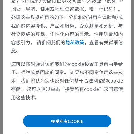
息，例如您的设备特征以及某些个人数据（例如 IP
地址、导航、使用或地理位置数据、唯一标识符）。
处理这些数据的目的如下：分析和改进用户体验和/或
翻译
我们的内容提供、产品和服务、受众测量和分析、与
社交网络的互动、个性化内容的显示、性能测量和内
容吸引力。 请参阅我们的
隐私政策
，查看有关详细信
发现错误？
息。
欢迎提出更正、翻译或内容改进的建议。
您可以随时通过访问我们的cookie设置工具自由地给
予、拒绝或撤回您的同意。 如果您不同意使用这些技
检举错误
术，我们将认为您也反对任何基于合法利益的cookie
存储。 您可以通过单击“接受所有cookie”来同意使
用这些技术。
下载APP
接受所有COOKIE