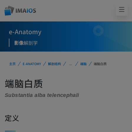
e-Anatomy
影像
解剖学
主页
E-ANATOMY
解剖结构
...
端脑
端脑白质
端脑白质
Substantia alba telencephali
定义