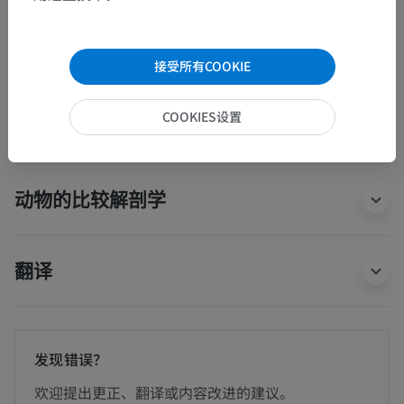
柱
椎板
接受所有COOKIE
人体神经解剖学
COOKIES设置
动物的比较解剖学
翻译
发现错误？
欢迎提出更正、翻译或内容改进的建议。