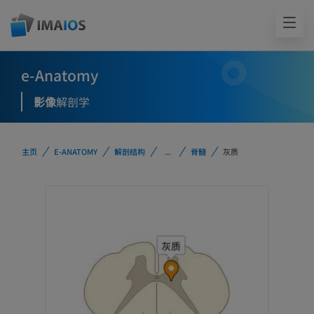
e-Anatomy
影像
解剖学
主页
E-ANATOMY
解剖结构
...
脊髓
灰质