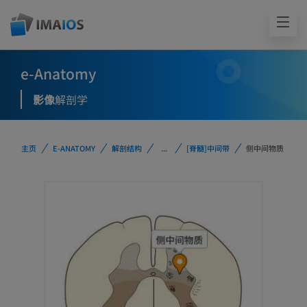
e-Anatomy
影像
解剖学
主页
E-ANATOMY
解剖结构
...
[脊髓]中间带
侧中间物质