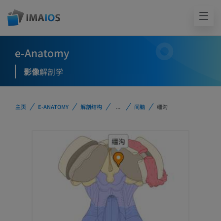
e-Anatomy
影像
解剖学
主页
E-ANATOMY
解剖结构
...
间脑
缰沟