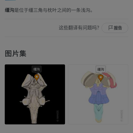
缰沟
是位于缰三角与枕叶之间的一条浅沟。
这些翻译有问题吗？
报告
图片集