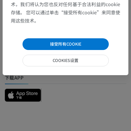
翻译
术，我们将认为您也反对任何基于合法利益的cookie
存储。 您可以通过单击“接受所有cookie”来同意使
用这些技术。
发现错误？
欢迎提出更正、翻译或内容改进的建议。
接受所有COOKIE
检举错误
COOKIES设置
下载APP