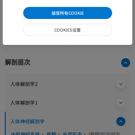
接受所有COOKIE
COOKIES设置
解剖层次
人体解剖学2
人体解剖学1
人体神经解剖学
中枢神经系统
>
脊髓
>
外部形态
>
[脊髓]后中间沟