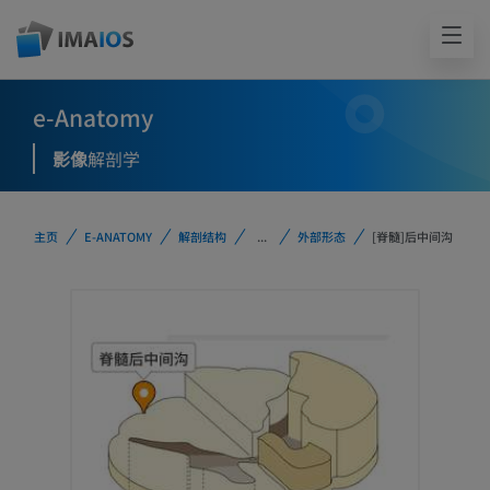
e-Anatomy
影像
解剖学
主页
E-ANATOMY
解剖结构
...
外部形态
[脊髓]后中间沟