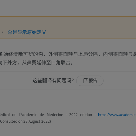
总是显示原始定义
条始终清晰可辨的沟，外侧将面颊与上唇分隔，内侧将面颊与
向下外方，从鼻翼延伸至口角联合。
这些翻译有问题吗？
报告
médical de l'Académie de Médecine - 2022 edition -
https://www.academie-
 Consulted on 23 August 2022)