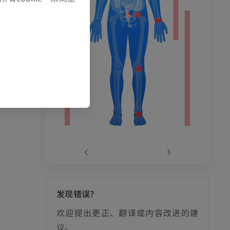
‹
›
发现错误？
影
欢迎提出更正、翻译或内容改进的建
议。