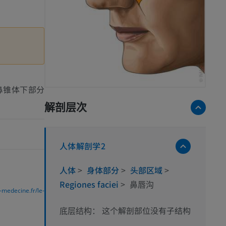
鼻锥体下部分
解剖层次
人体解剖学2
人体
>
身体部分
>
头部区域
>
Regiones faciei
>
鼻唇沟
medecine.fr/le-
这个解剖部位没有子结构
底层结构：