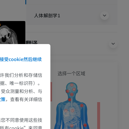
人体解剖学1
翻译
接受cookie然后继续
全身
选择一个区域
e允许我们分析和存储信
数据、唯一标识符）。
、受众测量和分析、与
政策
，查看有关详细信
果您不同意使用这些技
有cookie”来同意