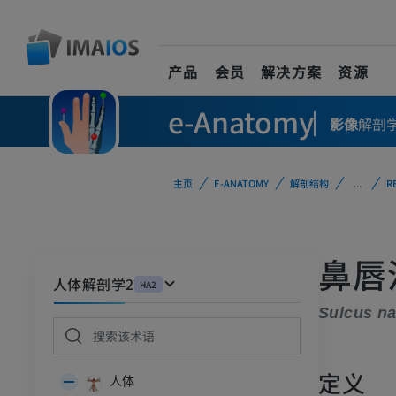
产品
会员
解决方案
资源
e-Anatomy
影像
解剖
主页
E-ANATOMY
解剖结构
...
R
鼻唇
人体解剖学2
HA2
Sulcus na
定义
人体