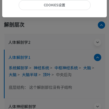
COOKIES设置
解剖层次
人体解剖学2
人体解剖学1
系统解剖学
>
神经系统
>
中枢神经系统
>
大脑
>
大脑
>
大脑半球
>
顶叶
>
中央后沟
这个解剖部位没有子结构
底层结构：
人体神经解剖学