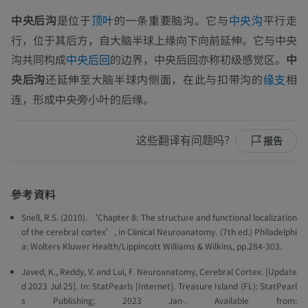
中央后沟
是位于
的一条重要脑沟。它与
平行走
顶叶
中央沟
行，位于其后方，自大脑半球上缘向下向前延伸。它与中央
沟共同构成
的边界，中央后回亦称初级感觉区。
中
中央后回
央后沟
还延伸至大脑半球内侧面，在此与扣带沟的
相
缘支
连，形成中央旁小叶的后缘。
这些翻译有问题吗？
报告
參考資料
Snell, R.S. (2010). ‘Chapter 8: The structure and functional localization
of the cerebral cortex’, in
Clinical Neuroanatomy
. (7th ed.) Philadelphi
a: Wolters Kluwer Health/Lippincott Williams & Wilkins, pp.284-303.
Javed, K., Reddy, V. and Lui, F. Neuroanatomy, Cerebral Cortex. [Update
d 2023 Jul 25]. In: StatPearls [Internet]. Treasure Island (FL): StatPearl
s Publishing; 2023 Jan-. Available from: