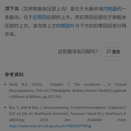
顶下沟
（又称胼胝体压部上沟）是位于大脑半球
的一
内侧面
条脑沟，位于
后部的上方，而扣带回后部位于胼胝体
扣带回
压部的上方。该沟将上方的
与下方的扣带回后部分隔
楔前叶
开来。
这些翻译有问题吗？
报告
參考資料
Snell, R.S. (2010). ‘Chapter 7: The cerebrum’, in
Clinical
Neuroanatomy
. (7th ed.) Philadelphia: Wolters Kluwer Health/Lippincot
t Williams & Wilkins, pp.257-263.
Bui, T., and M Das, J. Neuroanatomy, Cerebral Hemisphere. [Updated 2
023 Jul 24]. In: StatPearls [Internet]. Treasure Island (FL): StatPearls P
ublishing; 2023 Jan-. Available from:
https://www.ncbi.nlm.nih.gov/books/NBK549789/