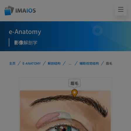
e-Anatomy
影像
解剖学
主页
E-ANATOMY
解剖结构
...
辅助视觉结构
眉毛