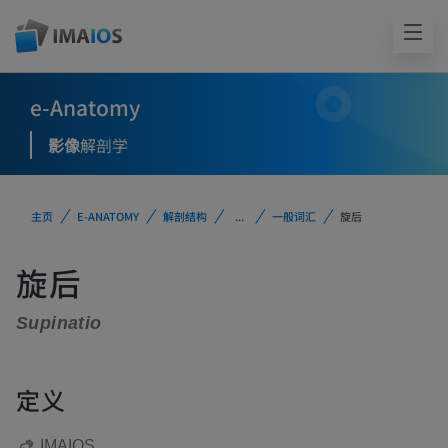
e-Anatomy
影像
解剖学
主页
E-ANATOMY
解剖结构
...
一般词汇
旋后
旋后
Supinatio
定义
IMAIOS