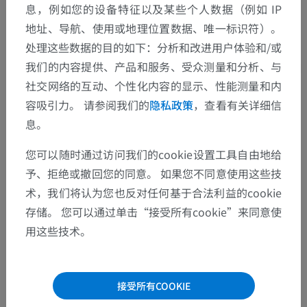
息，例如您的设备特征以及某些个人数据（例如 IP
地址、导航、使用或地理位置数据、唯一标识符）。
处理这些数据的目的如下：分析和改进用户体验和/或
翻译
我们的内容提供、产品和服务、受众测量和分析、与
社交网络的互动、个性化内容的显示、性能测量和内
容吸引力。 请参阅我们的
隐私政策
，查看有关详细信
息。
发现错误？
您可以随时通过访问我们的cookie设置工具自由地给
欢迎提出更正、翻译或内容改进的建议。
予、拒绝或撤回您的同意。 如果您不同意使用这些技
检举错误
术，我们将认为您也反对任何基于合法利益的cookie
存储。 您可以通过单击“接受所有cookie”来同意使
用这些技术。
下载APP
接受所有COOKIE