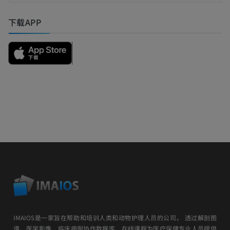
下载APP
IMAIOS是一家旨在帮助和培训人类和动物护理人员的公司。 透过解剖图
谱、医学影像、临床病例协作数据库、在线课程为医疗保健专业人员提供