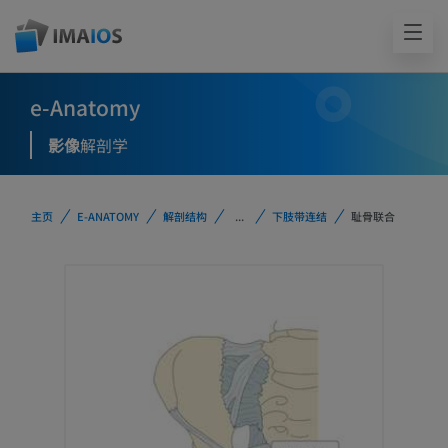
e-Anatomy
影像
解剖学
主页
E-ANATOMY
解剖结构
...
下肢带连结
耻骨联合