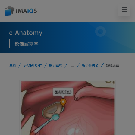
e-Anatomy
影像
解剖学
主页
E-ANATOMY
解剖结构
...
听小骨关节
鼓镫连结