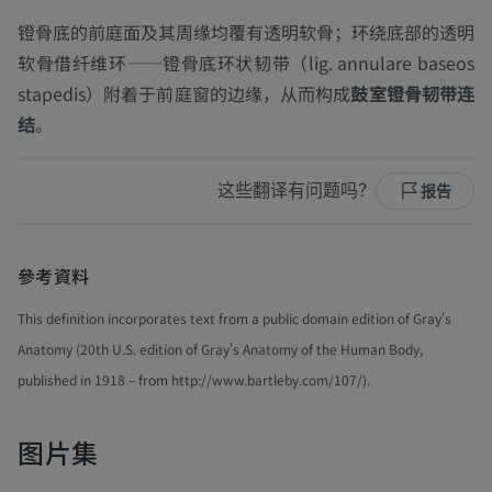
镫骨底的前庭面及其周缘均覆有透明软骨；环绕底部的透明
软骨借纤维环——镫骨底环状韧带（
lig. annulare baseos
stapedis
）附着于前庭窗的边缘，从而构成
鼓室镫骨韧带连
结
。
这些翻译有问题吗？
报告
參考資料
This definition incorporates text from a public domain edition of Gray's
Anatomy (20th U.S. edition of Gray's Anatomy of the Human Body,
published in 1918 – from http://www.bartleby.com/107/).
图片集