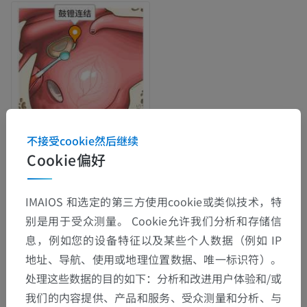
不接受cookie然后继续
Cookie偏好
解剖层次
IMAIOS 和选定的第三方使用cookie或类似技术，特
别是用于受众测量。 Cookie允许我们分析和存储信
人体解剖学2
息，例如您的设备特征以及某些个人数据（例如 IP
地址、导航、使用或地理位置数据、唯一标识符）。
人体解剖学1
处理这些数据的目的如下：分析和改进用户体验和/或
我们的内容提供、产品和服务、受众测量和分析、与
系统解剖学
>
关节
>
颅骨连结
>
颅骨纤维连结
>