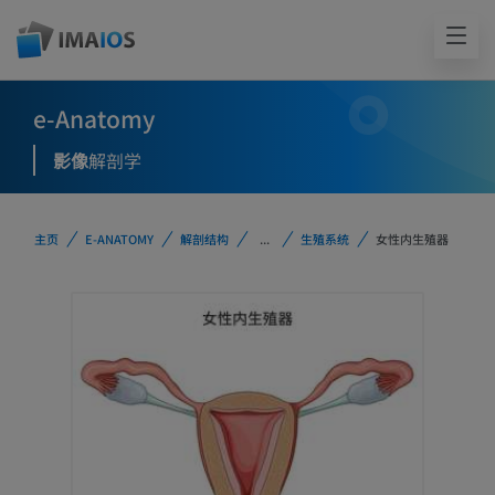
e-Anatomy
影像
解剖学
主页
E-ANATOMY
解剖结构
...
生殖系统
女性内生殖器