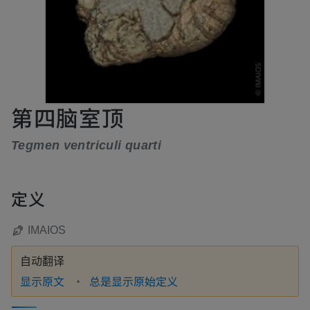
第四脑室顶
Tegmen ventriculi quarti
定义
IMAIOS
自动翻译
显示原文
总是显示原始定义