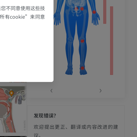
果您不同意使用这些技
有cookie”来同意
‹
›
发现错误？
欢迎提出更正、翻译或内容改进的建
议。