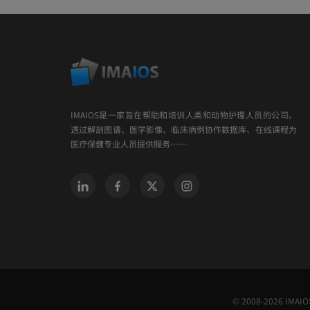
IMAIOS是一家旨在帮助和培训人类和动物护理人员的公司。
透过解剖图谱、医学影像、临床病例协作数据库、在线课程为
医疗保健专业人员提供服务……
© 2008-2026 IMAIOS 