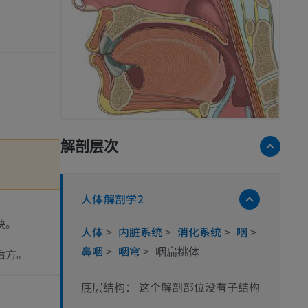
解剖层次
人体解剖学2
块。
人体
>
内脏系统
>
消化系统
>
咽
>
鼻咽
>
咽穹
>
后方。
咽扁桃体
这个解剖部位没有子结构
底层结构：