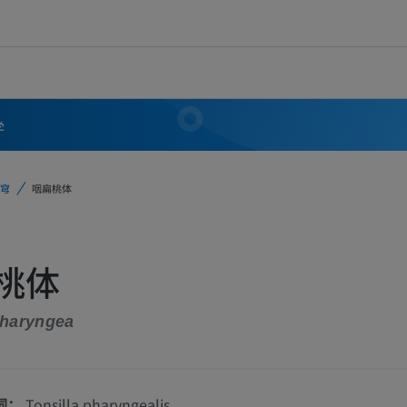
学
穹
咽扁桃体
桃体
pharyngea
词：
Tonsilla pharyngealis