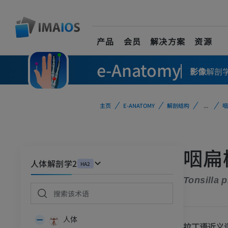
产品
会员
解决方案
资源
e-Anatomy
影像
解剖
主页
E-ANATOMY
解剖结构
...
咽
咽扁
人体解剖学2
HA2
Tonsilla 
人体
拉丁语近义