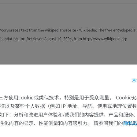
incorporates text from the wikipedia website - Wikipedia: The free encyclopedia. 
oundation, Inc. Retrieved August 10, 2004, from http://www.wikipedia.org
不
的第三方使用cookie或类似技术，特别是用于受众测量。 Cooki
征以及某些个人数据（例如 IP 地址、导航、使用或地理位置
如下：分析和改进用户体验和/或我们的内容提供、产品和服务
性化内容的显示、性能测量和内容吸引力。 请参阅我们的
隐私