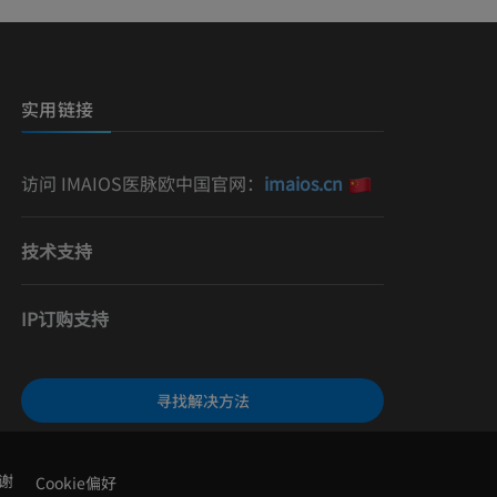
实用链接
访问 IMAIOS医脉欧中国官网：
imaios.cn
技术支持
IP订购支持
寻找解决方法
谢
Cookie偏好