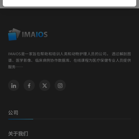
IMAIOS是一家旨在帮助和培训人类和动物护理人员的公司。 透过解剖图
谱、医学影像、临床病例协作数据库、在线课程为医疗保健专业人员提供
服务……
公司
关于我们