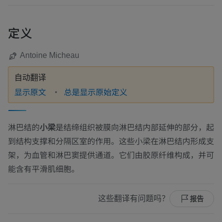
定义
Antoine Micheau
自动翻译
显示原文
总是显示原始定义
淋巴结的
小梁
是结缔组织被膜向淋巴结内部延伸的部分，起
到结构支撑和分隔区室的作用。这些小梁在淋巴结内形成支
架，为血管和淋巴窦提供通道。它们由胶原纤维构成，并可
能含有平滑肌细胞。
这些翻译有问题吗？
报告