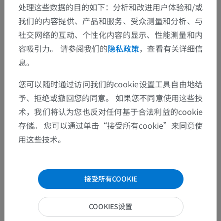
处理这些数据的目的如下：分析和改进用户体验和/或
我们的内容提供、产品和服务、受众测量和分析、与
社交网络的互动、个性化内容的显示、性能测量和内
发现错误？
容吸引力。 请参阅我们的
隐私政策
，查看有关详细信
欢迎提出更正、翻译或内容改进的建议。
息。
检举错误
您可以随时通过访问我们的cookie设置工具自由地给
予、拒绝或撤回您的同意。 如果您不同意使用这些技
术，我们将认为您也反对任何基于合法利益的cookie
下载APP
存储。 您可以通过单击“接受所有cookie”来同意使
用这些技术。
接受所有COOKIE
COOKIES设置