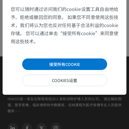
您可以随时通过访问我们的cookie设置工具自由地给
予、拒绝或撤回您的同意。 如果您不同意使用这些技
术，我们将认为您也反对任何基于合法利益的cookie
存储。 您可以通过单击“接受所有cookie”来同意使
用这些技术。
接受所有COOKIE
COOKIES设置
IMAIOS是一家旨在帮助和培训人类和动物护理人员的公司。 透过解剖图
谱、医学影像、临床病例协作数据库、在线课程为医疗保健专业人员提供
服务……