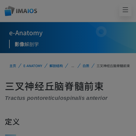
e-Anatomy
影像
解剖学
主页
E-ANATOMY
解剖结构
...
白质
三叉神经丘脑脊髓前束
三叉神经丘脑脊髓前束
Tractus pontoreticulospinalis anterior
定义