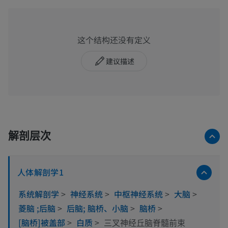
这个结构还没有定义
建议描述
解剖层次
人体解剖学1
系统解剖学
>
神经系统
>
中枢神经系统
>
大脑
>
菱脑 ;后脑
>
后脑; 脑桥、小脑
>
脑桥
>
[脑桥]被盖部
>
白质
>
三叉神经丘脑脊髓前束