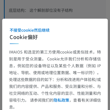
这个解剖部位没有子结构
底层结构：
不接受cookie然后继续
Cookie偏好
翻译
IMAIOS 和选定的第三方使用cookie或类似技术，特
别是用于受众测量。 Cookie允许我们分析和存储信
发现错误？
息，例如您的设备特征以及某些个人数据（例如 IP
欢迎提出更正、翻译或内容改进的建议。
地址、导航、使用或地理位置数据、唯一标识符）。
处理这些数据的目的如下：分析和改进用户体验和/或
检举错误
我们的内容提供、产品和服务、受众测量和分析、与
社交网络的互动、个性化内容的显示、性能测量和内
容吸引力。 请参阅我们的
隐私政策
，查看有关详细信
下载APP
息。