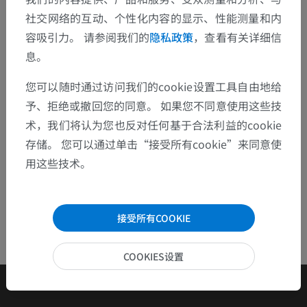
社交网络的互动、个性化内容的显示、性能测量和内
欢迎提出更正、翻译或内容改进的建议。
容吸引力。 请参阅我们的
隐私政策
，查看有关详细信
检举错误
息。
您可以随时通过访问我们的cookie设置工具自由地给
下载APP
予、拒绝或撤回您的同意。 如果您不同意使用这些技
术，我们将认为您也反对任何基于合法利益的cookie
存储。 您可以通过单击“接受所有cookie”来同意使
用这些技术。
接受所有COOKIE
COOKIES设置