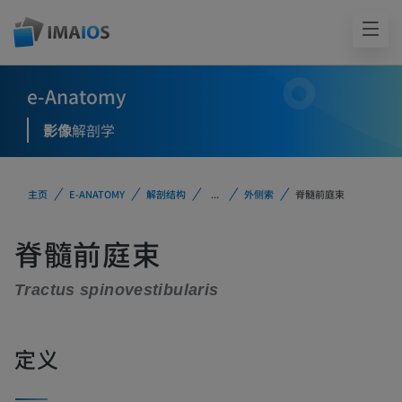
e-Anatomy
影像
解剖学
主页
E-ANATOMY
解剖结构
...
外侧索
脊髓前庭束
脊髓前庭束
Tractus spinovestibularis
定义