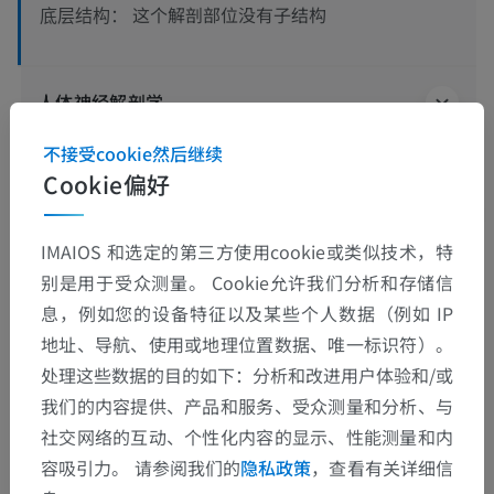
这个解剖部位没有子结构
底层结构：
人体神经解剖学
不接受cookie然后继续
Cookie偏好
翻译
IMAIOS 和选定的第三方使用cookie或类似技术，特
别是用于受众测量。 Cookie允许我们分析和存储信
发现错误？
息，例如您的设备特征以及某些个人数据（例如 IP
地址、导航、使用或地理位置数据、唯一标识符）。
欢迎提出更正、翻译或内容改进的建议。
处理这些数据的目的如下：分析和改进用户体验和/或
我们的内容提供、产品和服务、受众测量和分析、与
检举错误
社交网络的互动、个性化内容的显示、性能测量和内
容吸引力。 请参阅我们的
隐私政策
，查看有关详细信
下载APP