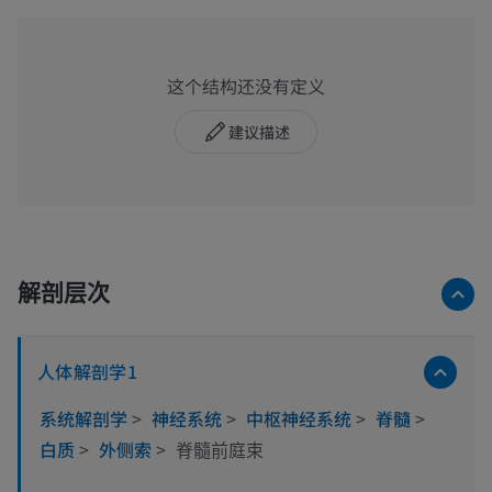
这个结构还没有定义
建议描述
解剖层次
人体解剖学1
系统解剖学
>
神经系统
>
中枢神经系统
>
脊髓
>
白质
>
外侧索
>
脊髓前庭束