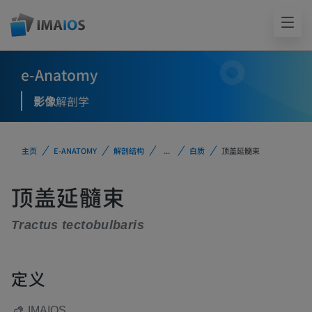
e-Anatomy
影像
解剖学
主页
E-ANATOMY
解剖结构
...
白质
顶盖延髓束
顶盖延髓束
Tractus tectobulbaris
定义
IMAIOS