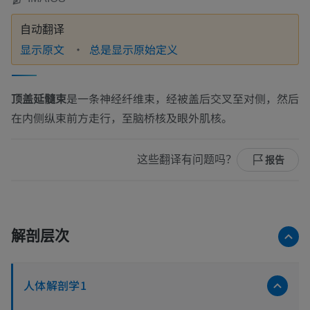
自动翻译
显示原文
总是显示原始定义
顶盖延髓束
是一条神经纤维束，经被盖后交叉至对侧，然后
在内侧纵束前方走行，至脑桥核及眼外肌核。
这些翻译有问题吗？
报告
解剖层次
人体解剖学1