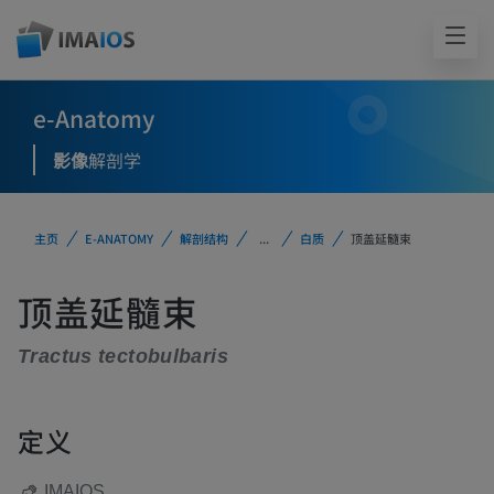
e-Anatomy
影像
解剖学
主页
E-ANATOMY
解剖结构
...
白质
顶盖延髓束
顶盖延髓束
Tractus tectobulbaris
定义
IMAIOS