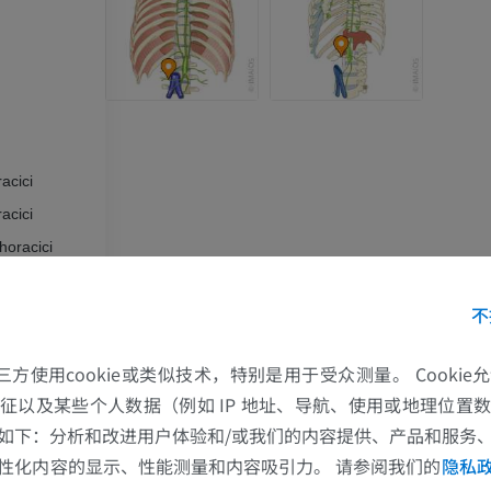
acici
acici
horacici
不
的第三方使用cookie或类似技术，特别是用于受众测量。 Cooki
ntestinalis
征以及某些个人数据（例如 IP 地址、导航、使用或地理位置
如下：分析和改进用户体验和/或我们的内容提供、产品和服务
上肢
下肢
性化内容的显示、性能测量和内容吸引力。 请参阅我们的
隐私