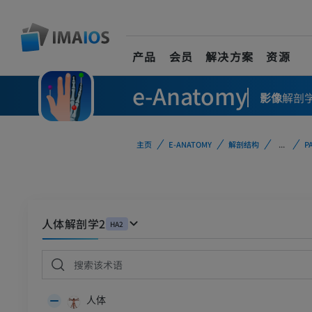
产品
会员
解决方案
资源
e-Anatomy
影像
解剖
主页
E-ANATOMY
解剖结构
...
P
人体解剖学2
HA2
人体