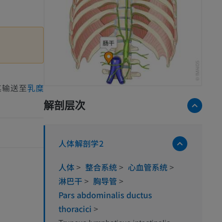
其输送至
乳糜
解剖层次
人体解剖学2
人体
>
整合系统
>
心血管系统
>
淋巴干
>
胸导管
>
Pars abdominalis ductus
thoracici
>