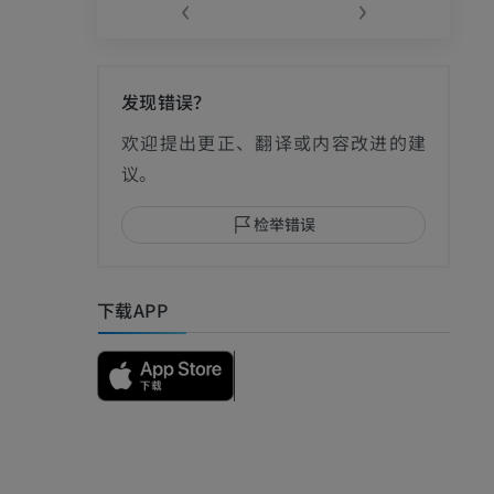
‹
›
发现错误？
影
欢迎提出更正、翻译或内容改进的建
议。
检举错误
I
下载APP