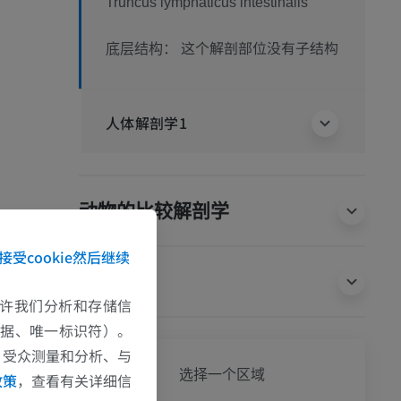
Truncus lymphaticus intestinalis
这个解剖部位没有子结构
底层结构：
人体解剖学1
动物的比较解剖学
接受cookie然后继续
翻译
e允许我们分析和存储信
数据、唯一标识符）。
、受众测量和分析、与
全身
选择一个区域
政策
，查看有关详细信