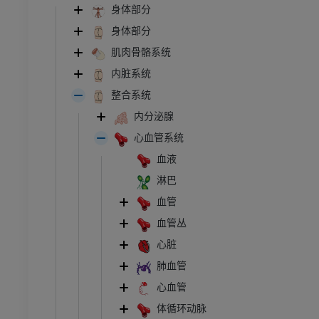
身体部分
身体部分
肌肉骨骼系统
内脏系统
整合系统
内分泌腺
心血管系统
血液
淋巴
血管
血管丛
心脏
肺血管
心血管
体循环动脉