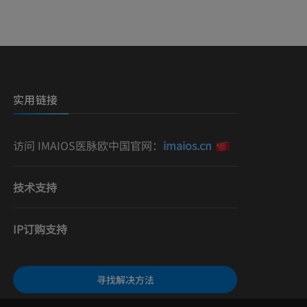
影
）
影
实用链接
访问 IMAIOS医脉欧中国官网：
imaios.cn
技术支持
IP订购支持
寻找解决方法