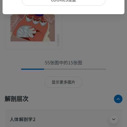
55张图中的15张图
显示更多图片
解剖层次
人体解剖学2