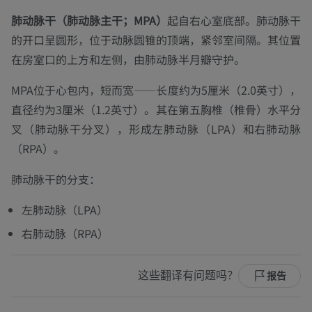
肺动脉干（肺动脉主干；MPA）
起自右心室底部。肺动脉干
的开口呈圆形，位于动脉圆锥的顶端，紧邻室间隔。其位置
在房室口的上方和左侧，由肺动脉半月瓣守护。
MPA位于心包内，短而宽——长度约为5厘米（2.0英寸），
直径约为3厘米（1.2英寸）。其在第五胸椎（椎骨）水平分
叉（肺动脉干分叉），形成左肺动脉（LPA）和右肺动脉
（RPA）。
肺动脉干的分支：
左肺动脉（LPA）
右肺动脉（RPA）
这些翻译有问题吗？
报告