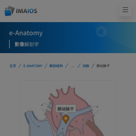
e-Anatomy
影像
解剖学
主页
E-ANATOMY
解剖结构
...
动脉
肺动脉干