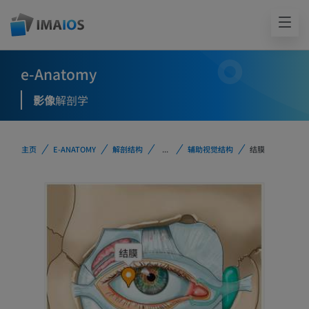
e-Anatomy
影像
解剖学
主页
E-ANATOMY
解剖结构
...
辅助视觉结构
结膜