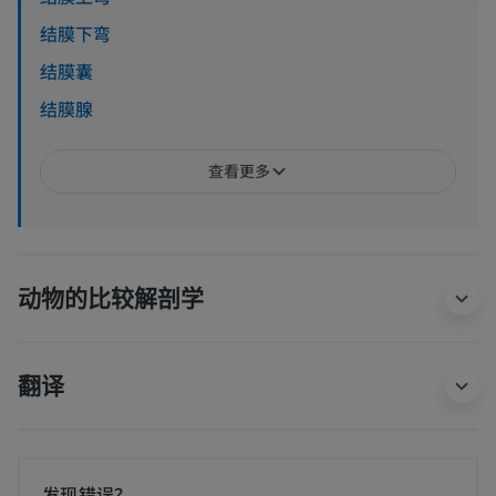
结膜下弯
结膜囊
结膜腺
查看更多
动物的比较解剖学
翻译
发现错误？