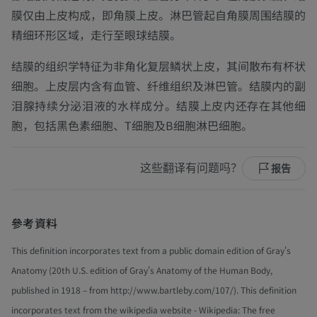
膜仅由上皮构成，即角膜上皮。
淋巴管
起自角膜周围结膜的
精细环形区域，走行至眼球结膜。
结膜的组织学特征为非角化复层鳞状上皮，其间散布有杯状
细胞。上皮层内含有血管、纤维组织及淋巴管。结膜内的副
泪腺持续分泌泪液的水样成分。结膜上皮内还存在其他细
胞，包括黑色素细胞、T细胞及B细胞淋巴细胞。
这些翻译有问题吗？
报告
參考資料
This definition incorporates text from a public domain edition of Gray's
Anatomy (20th U.S. edition of Gray's Anatomy of the Human Body,
published in 1918 – from http://www.bartleby.com/107/). This definition
incorporates text from the wikipedia website - Wikipedia: The free