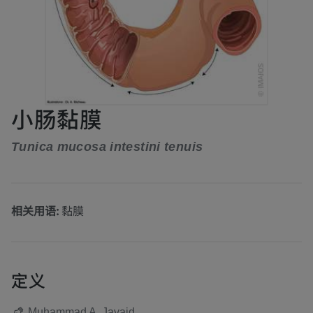
小肠黏膜
Tunica mucosa intestini tenuis
相关用语:
黏膜
定义
Muhammad A. Javaid