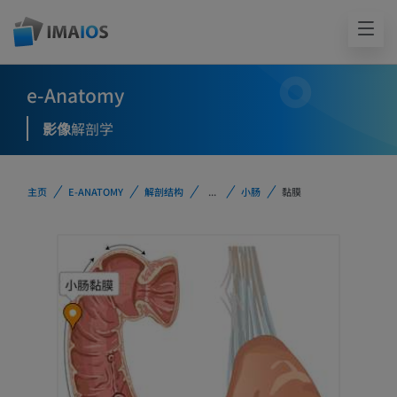
e-Anatomy
影像
解剖学
主页
E-ANATOMY
解剖结构
...
小肠
黏膜