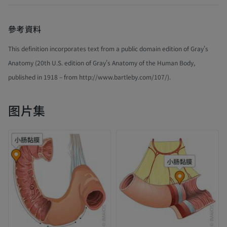
參考資料
This definition incorporates text from a public domain edition of Gray's
Anatomy (20th U.S. edition of Gray's Anatomy of the Human Body,
published in 1918 – from http://www.bartleby.com/107/).
图片集