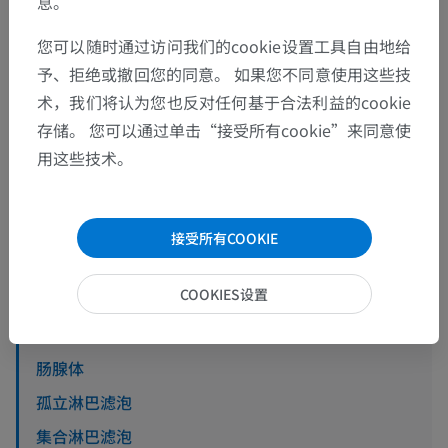
息。
解剖层次
您可以随时通过访问我们的cookie设置工具自由地给
予、拒绝或撤回您的同意。 如果您不同意使用这些技
术，我们将认为您也反对任何基于合法利益的cookie
人体解剖学2
存储。 您可以通过单击“接受所有cookie”来同意使
用这些技术。
人体解剖学1
系统解剖学
>
消化系统
>
小肠
>
黏膜
接受所有COOKIE
底层结构：
COOKIES设置
肌肉粘膜
小肠绒毛
肠腺体
孤立淋巴滤泡
集合淋巴滤泡