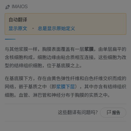
IMAIOS
自动翻译
显示原文
总是显示原始定义
与其他浆膜一样，胸膜表面覆盖有一层
浆膜
，由单层扁平的
含核细胞构成，细胞边缘由粘合质相互连接。这些细胞为改
型的结缔组织细胞，位于基底膜之上。
在基底膜下方，存在由黄色弹性纤维和白色纤维交织而成的
网络，嵌于基质之中（即
），其中亦含有结缔组织
浆膜下层
细胞。血管、淋巴管和神经分布于胸膜的实质之中。
这些翻译有问题吗？
报告