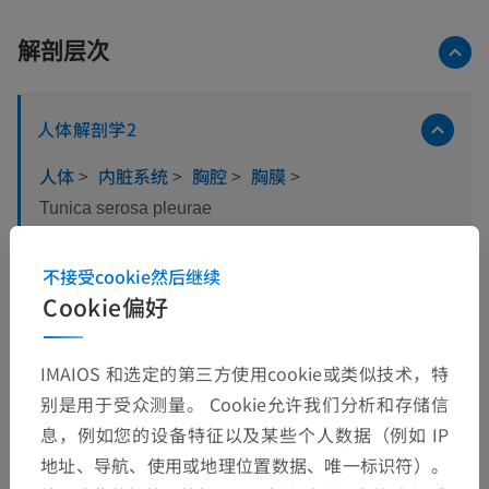
解剖层次
人体解剖学2
人体
>
内脏系统
>
胸腔
>
胸膜
>
Tunica serosa pleurae
这个解剖部位没有子结构
底层结构：
不接受cookie然后继续
Cookie偏好
人体解剖学1
IMAIOS 和选定的第三方使用cookie或类似技术，特
别是用于受众测量。 Cookie允许我们分析和存储信
息，例如您的设备特征以及某些个人数据（例如 IP
翻译
地址、导航、使用或地理位置数据、唯一标识符）。