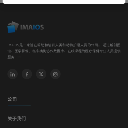
IMAIOS是一家旨在帮助和培训人类和动物护理人员的公司。 透过解剖图
谱、医学影像、临床病例协作数据库、在线课程为医疗保健专业人员提供
服务……
公司
关于我们