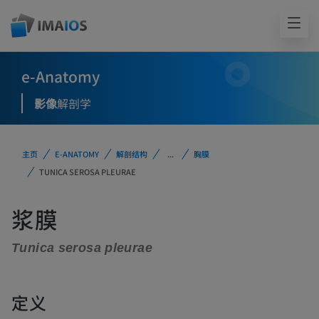
e-Anatomy
影像
解剖学
主页
E-ANATOMY
解剖结构
...
胸膜
TUNICA SEROSA PLEURAE
浆膜
Tunica serosa pleurae
定义