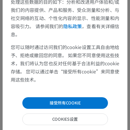
处理这些数据的目的如下：分析和改进用户体验和/或
我们的内容提供、产品和服务、受众测量和分析、与
社交网络的互动、个性化内容的显示、性能测量和内
发现错误？
容吸引力。 请参阅我们的
隐私政策
，查看有关详细信
欢迎提出更正、翻译或内容改进的建议。
息。
检举错误
您可以随时通过访问我们的cookie设置工具自由地给
予、拒绝或撤回您的同意。 如果您不同意使用这些技
术，我们将认为您也反对任何基于合法利益的cookie
下载APP
存储。 您可以通过单击“接受所有cookie”来同意使
用这些技术。
接受所有COOKIE
COOKIES设置