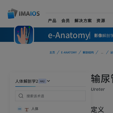
产品
会员
解决方案
资源
e-Anatomy
影像
解剖
主页
E-ANATOMY
解剖结构
...
泌
输尿
人体解剖学2
HA2
Ureter
定义
人体