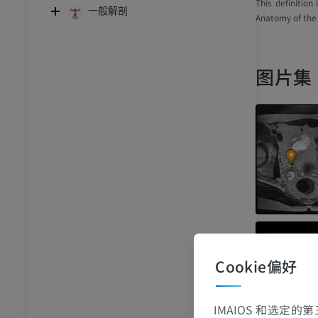
This definition
一般解剖
Anatomy of the
图片集
Cookie偏好
IMAIOS 和选定