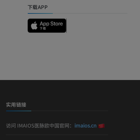
下载APP
影
）
影
实用链接
访问 IMAIOS医脉欧中国官网：
imaios.cn