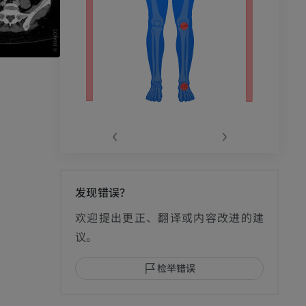
‹
›
发现错误？
影
欢迎提出更正、翻译或内容改进的建
议。
检举错误
I