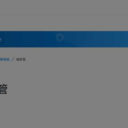
学
尿系统
输尿管
管