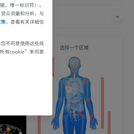
数据、唯一标识符）。
、受众测量和分析、与
翻译
政策
，查看有关详细信
果您不同意使用这些技
全身
选择一个区域
有cookie”来同意