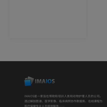
IMAIOS是一家旨在帮助和培训人类和动物护理人员的公司。
透过解剖图谱、医学影像、临床病例协作数据库、在线课程为
医疗保健专业人员提供服务……