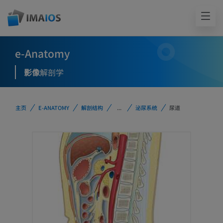
e-Anatomy
影像
解剖学
主页
E-ANATOMY
解剖结构
...
泌尿系统
尿道