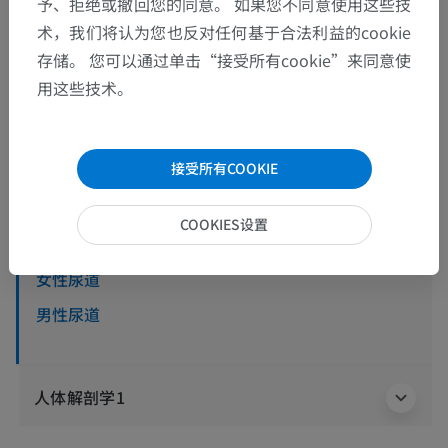
予、拒绝或撤回您的同意。 如果您不同意使用这些技
术，我们将认为您也反对任何基于合法利益的cookie
存储。 您可以通过单击“接受所有cookie”来同意使
解剖层次
用这些技术。
人体解剖学2
接受所有COOKIE
人体
>
内脏系统
>
泌尿系统
>
尿道
COOKIES设置
底层结构：
女性尿道
男性尿道
人体解剖学1