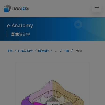
e-Anatomy
影像
解剖学
主页
E-ANATOMY
解剖结构
...
小脑
小脑谷