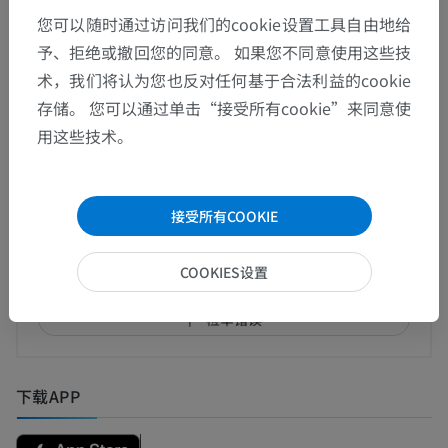
您可以随时通过访问我们的cookie设置工具自由地给
予、拒绝或撤回您的同意。 如果您不同意使用这些技
动物的比较解剖学
术，我们将认为您也反对任何基于合法利益的cookie
存储。 您可以通过单击“接受所有cookie”来同意使
用这些技术。
翻译
接受所有COOKIE
发现错误？
欢迎提出更正、翻译或内容改进的建议。
COOKIES设置
检举错误
下载APP