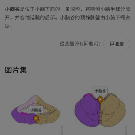
小脑谷
是位于小脑下面的一条深沟，将两侧小脑半球分隔
开，并容纳延髓的后部。小脑谷的颈静脉壁由小脑下蚓占
据。
这些翻译有问题吗？
报告
图片集