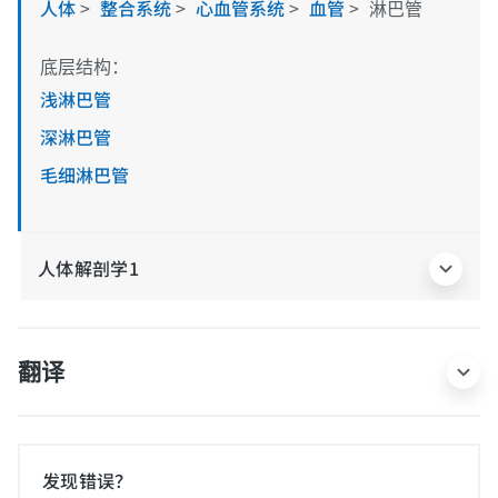
人体
>
整合系统
>
心血管系统
>
血管
>
淋巴管
底层结构：
浅淋巴管
深淋巴管
毛细淋巴管
人体解剖学1
翻译
发现错误？