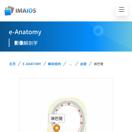
e-Anatomy
影像
解剖学
主页
E-ANATOMY
解剖结构
...
血管
淋巴管