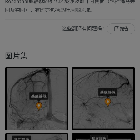
Rosenthal底静脉的引流区域涉及颞叶内侧面（包括海马旁
回及钩回），有时亦包括岛叶后部区域。
这些翻译有问题吗？
报告
图片集