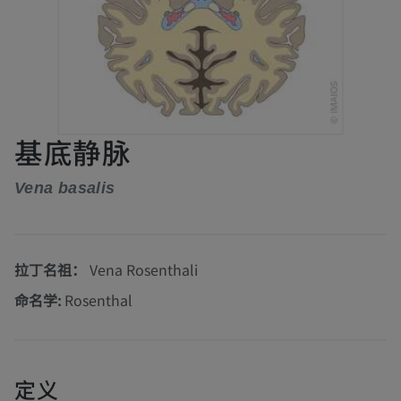
基底静脉
Vena basalis
拉丁名祖：
Vena Rosenthali
命名学:
Rosenthal
定义