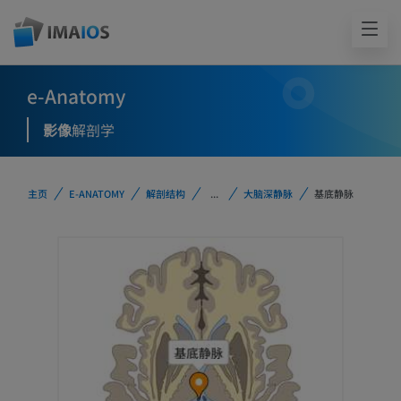
e-Anatomy
影像
解剖学
主页
E-ANATOMY
解剖结构
...
大脑深静脉
基底静脉