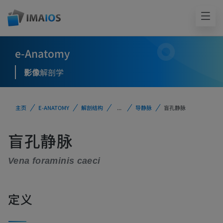
e-Anatomy
影像
解剖学
主页
E-ANATOMY
解剖结构
...
导静脉
盲孔静脉
盲孔静脉
Vena foraminis caeci
定义