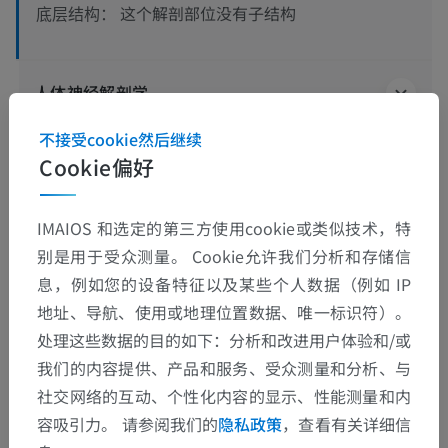
这个解剖部位没有子结构
底层结构：
人体神经解剖学
不接受cookie然后继续
Cookie偏好
翻译
IMAIOS 和选定的第三方使用cookie或类似技术，特
别是用于受众测量。 Cookie允许我们分析和存储信
发现错误？
息，例如您的设备特征以及某些个人数据（例如 IP
地址、导航、使用或地理位置数据、唯一标识符）。
欢迎提出更正、翻译或内容改进的建议。
处理这些数据的目的如下：分析和改进用户体验和/或
我们的内容提供、产品和服务、受众测量和分析、与
检举错误
社交网络的互动、个性化内容的显示、性能测量和内
容吸引力。 请参阅我们的
隐私政策
，查看有关详细信
下载APP