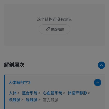
这个结构还没有定义
建议描述
解剖层次
人体解剖学2
人体
>
整合系统
>
心血管系统
>
体循环静脉
>
颅静脉
>
导静脉
>
盲孔静脉