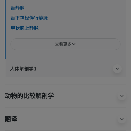
舌静脉
舌下神经伴行静脉
甲状腺上静脉
查看更多
人体解剖学1
动物的比较解剖学
翻译