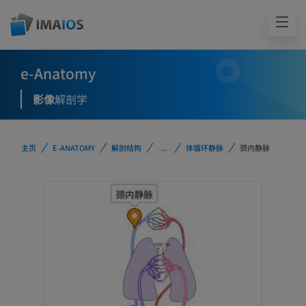
e-Anatomy
影像
解剖学
主页
E-ANATOMY
解剖结构
...
体循环静脉
颈内静脉