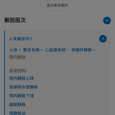
显示更多图片
解剖层次
人体解剖学2
人体
>
整合系统
>
心血管系统
>
体循环静脉
>
颈内静脉
底层结构：
颈内静脉上球
耳蜗导水管静脉
颈内静脉下球
脑膜静脉
咽静脉丛