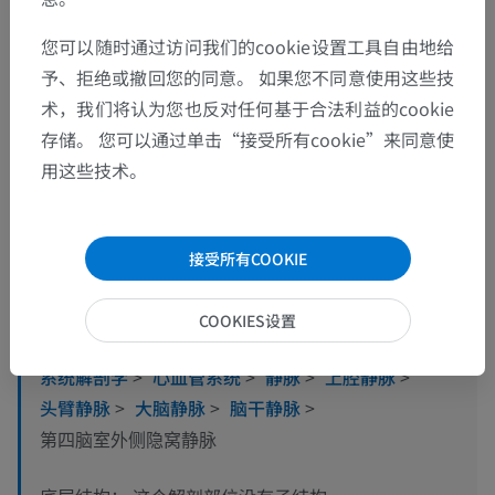
您可以随时通过访问我们的cookie设置工具自由地给
予、拒绝或撤回您的同意。 如果您不同意使用这些技
术，我们将认为您也反对任何基于合法利益的cookie
存储。 您可以通过单击“接受所有cookie”来同意使
用这些技术。
解剖层次
接受所有COOKIE
人体解剖学2
COOKIES设置
人体解剖学1
系统解剖学
>
心血管系统
>
静脉
>
上腔静脉
>
头臂静脉
>
大脑静脉
>
脑干静脉
>
第四脑室外侧隐窝静脉