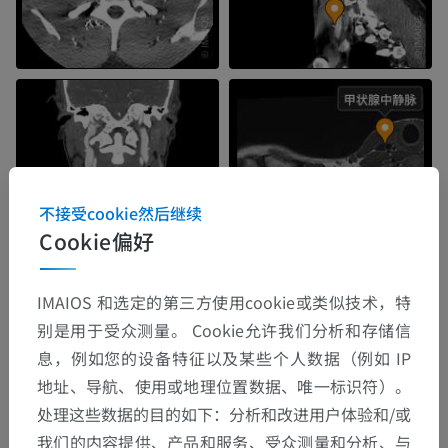
不接受cookie然后继续
Cookie偏好
IMAIOS 和选定的第三方使用cookie或类似技术，特
别是用于受众测量。 Cookie允许我们分析和存储信
解剖层次
息，例如您的设备特征以及某些个人数据（例如 IP
地址、导航、使用或地理位置数据、唯一标识符）。
人体解剖学2
处理这些数据的目的如下：分析和改进用户体验和/或
我们的内容提供、产品和服务、受众测量和分析、与