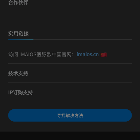
合作伙伴
实用链接
访问 IMAIOS医脉欧中国官网：
imaios.cn
技术支持
IP订购支持
寻找解决方法