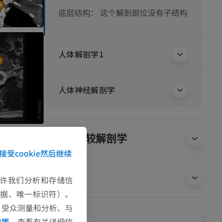
这个解剖部位没有子结构
底层结构：
人体解剖学1
人体神经解剖学
动物的比较解剖学
接受cookie然后继续
翻译
e允许我们分析和存储信
数据、唯一标识符）。
、受众测量和分析、与
政策
，查看有关详细信