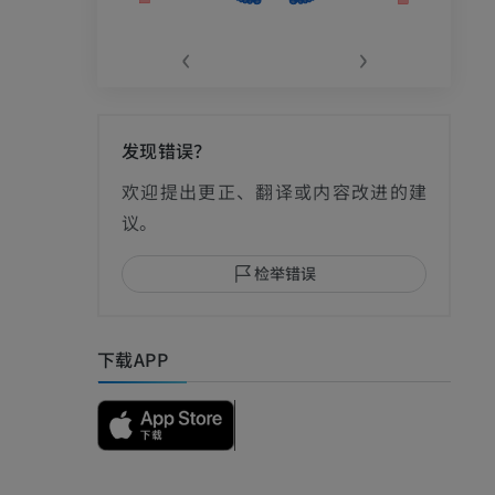
‹
›
发现错误？
影
欢迎提出更正、翻译或内容改进的建
议。
检举错误
I
下载APP