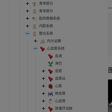
身体部分
身体部分
肌肉骨骼系统
内脏系统
整合系统
内分泌腺
心血管系统
血液
淋巴
血管
血管丛
心脏
肺血管
心血管
体循环动脉