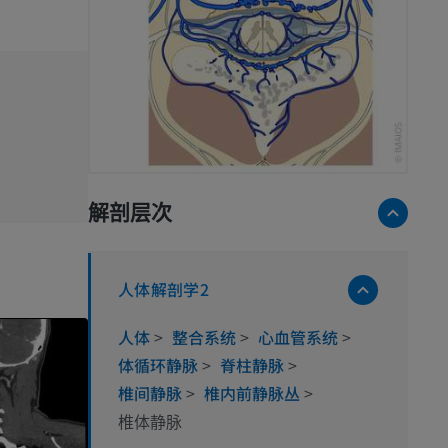
解剖层次
人体解剖学2
人体
>
整合系统
>
心血管系统
>
体循环静脉
>
脊柱静脉
>
椎间静脉
>
椎内前静脉丛
>
椎体静脉