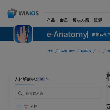
产品
会员
解决方案
资源
e-Anatomy
影像
解剖
主页
E-ANATOMY
解剖结构
...
椎
人体解剖学2
HA2
V
人体