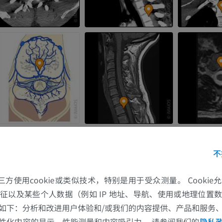
不
的第三方使用cookie或类似技术，特别是用于受众测量。 Cooki
征以及某些个人数据（例如 IP 地址、导航、使用或地理位置
如下：分析和改进用户体验和/或我们的内容提供、产品和服务
性化内容的显示、性能测量和内容吸引力。 请参阅我们的
隐私