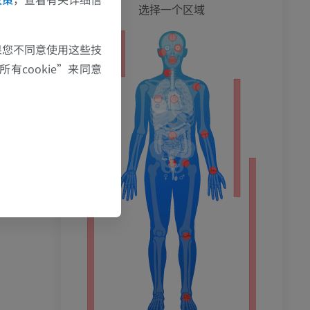
全身
选择一个区域
果您不同意使用这些技
有cookie”来同意