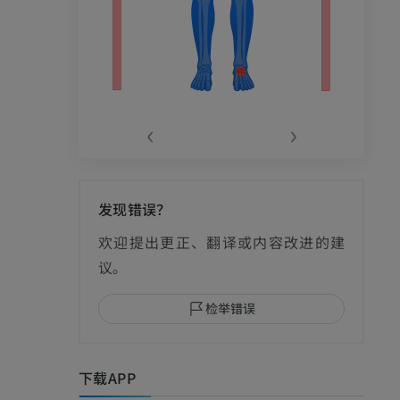
‹
›
发现错误？
影
欢迎提出更正、翻译或内容改进的建
议。
检举错误
I
下载APP