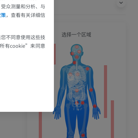
翻译
、受众测量和分析、与
政策
，查看有关详细信
全身
选择一个区域
果您不同意使用这些技
有cookie”来同意