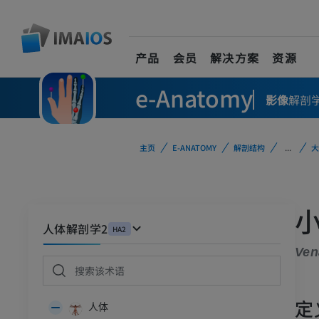
产品
会员
解决方案
资源
e-Anatomy
影像
解剖
主页
E-ANATOMY
解剖结构
...
大
人体解剖学2
HA2
Ven
定
人体