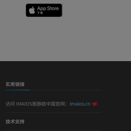
影
）
影
实用链接
访问 IMAIOS医脉欧中国官网：
imaios.cn
技术支持