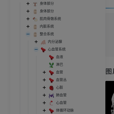
身体部分
身体部分
肌肉骨骼系统
内脏系统
整合系统
内分泌腺
心血管系统
血液
淋巴
图
血管
血管丛
心脏
肺血管
心血管
体循环动脉