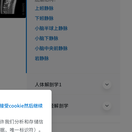
上蚓静脉
下蚓静脉
小脑半球上静脉
小脑下静脉
小脑中央前静脉
岩静脉
人体解剖学1
人体神经解剖学
接受cookie然后继续
e允许我们分析和存储信
数据、唯一标识符）。