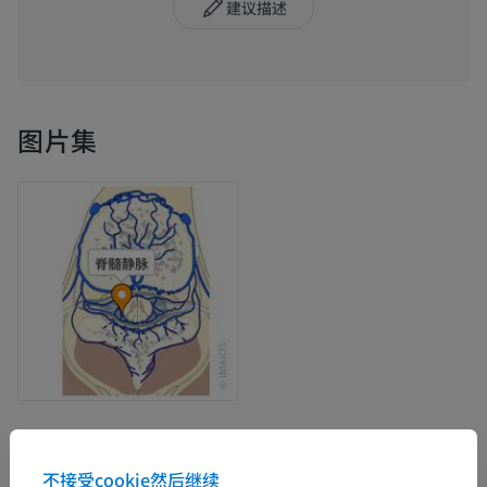
建议描述
图片集
解剖层次
不接受cookie然后继续