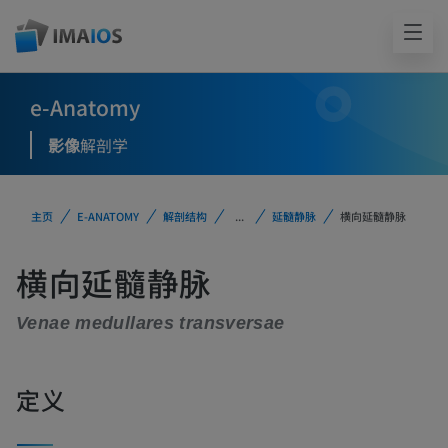
e-Anatomy
影像
解剖学
主页
E-ANATOMY
解剖结构
...
延髓静脉
横向延髓静脉
横向延髓静脉
Venae medullares transversae
定义