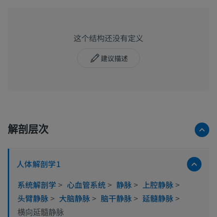
这个结构还没有定义
建议描述
解剖层次
人体解剖学1
系统解剖学
>
心血管系统
>
静脉
>
上腔静脉
>
头臂静脉
>
大脑静脉
>
脑干静脉
>
延髓静脉
>
横向延髓静脉