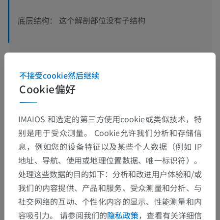
这个解剖部位没有子结构
底层结构：
人体神经解剖学
不接受cookie然后继续
Cookie偏好
翻译
IMAIOS 和选定的第三方使用cookie或类似技术，特
别是用于受众测量。 Cookie允许我们分析和存储信
息，例如您的设备特征以及某些个人数据（例如 IP
发现错误？
地址、导航、使用或地理位置数据、唯一标识符）。
欢迎提出更正、翻译或内容改进的建议。
处理这些数据的目的如下：分析和改进用户体验和/或
我们的内容提供、产品和服务、受众测量和分析、与
检举错误
社交网络的互动、个性化内容的显示、性能测量和内
容吸引力。 请参阅我们的
隐私政策
，查看有关详细信