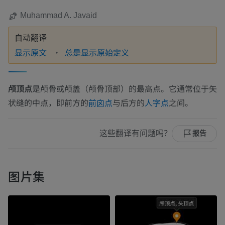
Muhammad A. Javaid
自动翻译
显示原文
总是显示原始定义
颅顶点
是颅骨或颅盖（颅骨顶部）的最高点。它通常位于矢
状缝的中点，即前方的
与后方的
之间。
前囟点
人字点
这些翻译有问题吗？
报告
图片集