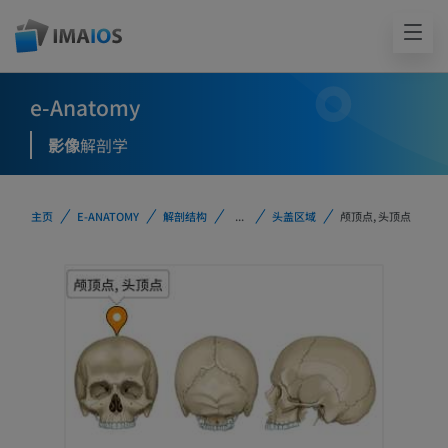
e-Anatomy
影像
解剖学
主页
E-ANATOMY
解剖结构
...
头盖区域
颅顶点, 头顶点