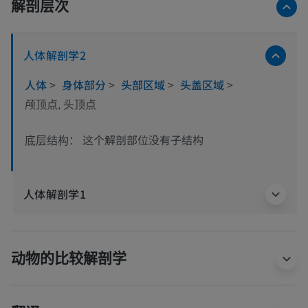
解剖层次
人体解剖学2
人体
>
身体部分
>
头部区域
>
头盖区域
>
颅顶点, 头顶点
这个解剖部位没有子结构
底层结构：
人体解剖学1
动物的比较解剖学