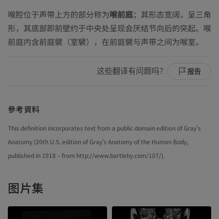
喉腔位于声带上方的部分称为
喉前庭
；其形态宽阔，呈三角
形，其底部即前壁约于中央处呈现会厌结节向后的突起。喉
前庭内含前庭襞（室襞），在前庭襞与声带之间为喉室。
这些翻译有问题吗？
报告
參考資料
This definition incorporates text from a public domain edition of Gray's
Anatomy (20th U.S. edition of Gray's Anatomy of the Human Body,
published in 1918 – from http://www.bartleby.com/107/).
图片集