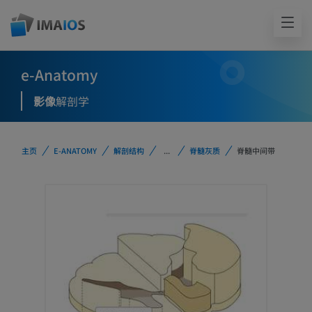
e-Anatomy
影像
解剖学
主页
E-ANATOMY
解剖结构
...
脊髓灰质
脊髓中间带