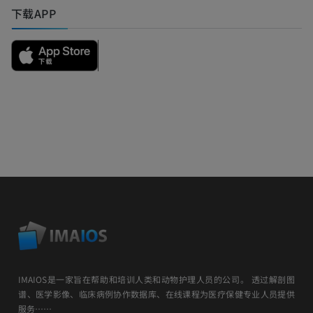
下载APP
IMAIOS是一家旨在帮助和培训人类和动物护理人员的公司。 透过解剖图
谱、医学影像、临床病例协作数据库、在线课程为医疗保健专业人员提供
服务……